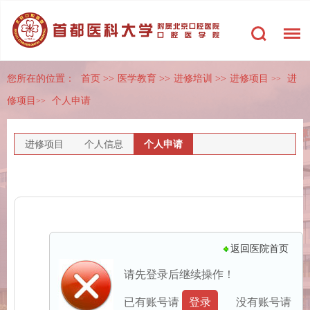
您所在的位置：
首页
>>
医学教育
>>
进修培训
>>
进修项目
进
>>
修项目
个人申请
>>
进修项目
个人信息
个人申请
返回医院首页
请先登录后继续操作！
已有账号请
登录
没有账号请