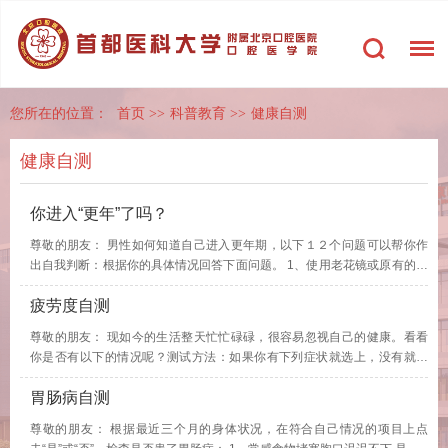
您所在的位置：
首页
>>
科普教育
>>
健康自测
健康自测
你进入“更年”了吗？
尊敬的朋友： 男性如何知道自己进入更年期，以下１２个问题可以帮你作
出自我判断：根据你的具体情况回答下面问题。 1、使用老花镜或原有的近
视镜已无法阅读书报，摘下眼镜…
疲劳度自测
尊敬的朋友： 现如今的生活整天忙忙碌碌，很容易忽视自己的健康。看看
你是否有以下的情况呢？测试方法：如果你有下列症状就选上，没有就不
选。然后点击查看，看你的疲劳度！ …
胃肠病自测
尊敬的朋友： 根据最近三个月的身体状况，在符合自己情况的项目上点