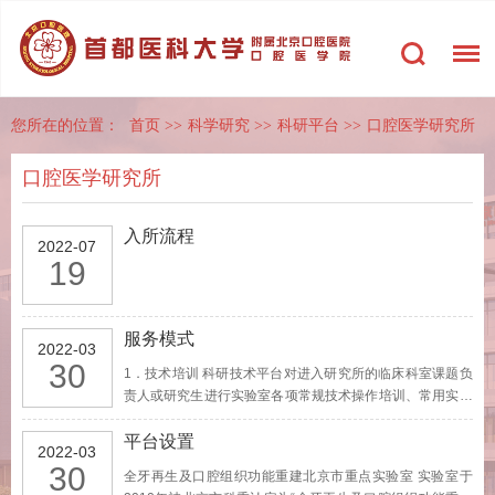
您所在的位置：
首页
>>
科学研究
>>
科研平台
>>
口腔医学研究所
口腔医学研究所
入所流程
2022-07
19
服务模式
2022-03
30
1．技术培训 科研技术平台对进入研究所的临床科室课题负
责人或研究生进行实验室各项常规技术操作培训、常用实验
设备使用及注意事项、实验室安全培训等。课题研究由临床
课题负责人和/或临床科室研究生独立完成。所有研究人员或
平台设置
2022-03
研究生入所前需要填写《科研协议书》。 2. 科研合作 …
30
全牙再生及口腔组织功能重建北京市重点实验室 实验室于