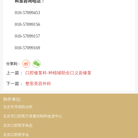
科室咨询电话：
010-57099453
010-57099156
010-57099157
010-57099169
分享到：
上一篇：
口腔修复科-种植辅助全口义齿修复
下一篇：
整形美容外科
协作单位:
北京市牙病防治所
北京市口腔医疗质量控制和改进中心
北京口腔医学杂志
北京口腔医学会