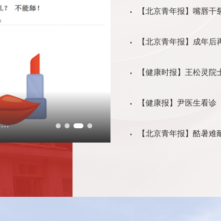
【北京青年报】嘴唇干裂
【北京青年报】成年后再
【健康时报】王松灵院士 
【健康报】尹医生看诊（2
舔…
【北京青年报】成年后
【北京青年报】酷暑难耐 