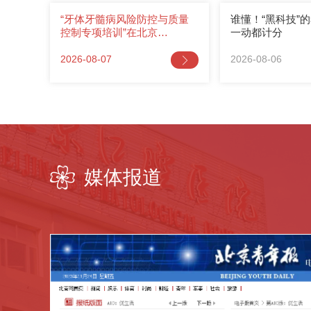
“牙体牙髓病风险防控与质量
谁懂！“黑科技”
控制专项培训”在北京…
一动都计分
2026-08-07
2026-08-06
媒体报道