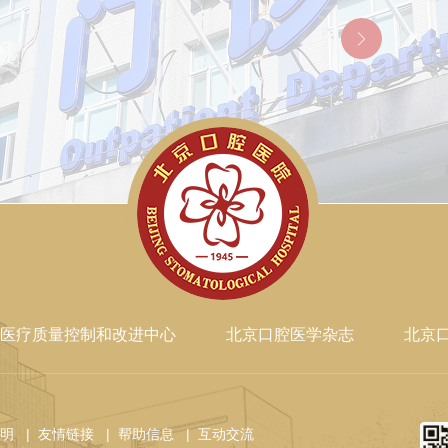
医疗质量控制和改进中心
北京口腔医学杂志
北京
声明
| 友情链接
| 帮助信息
| 互动交流