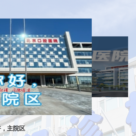
好，主院区