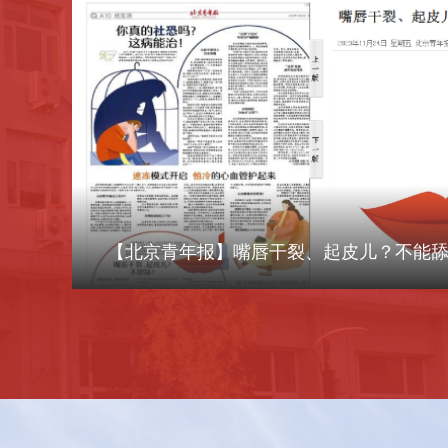
【北京青年报】嘴唇干裂、起皮儿？不能