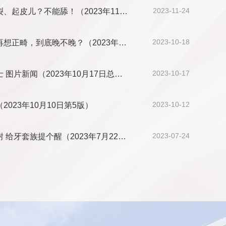
2023-11-24
、起皮儿？不能舔！（2023年11…
2023-10-18
想正畸，到底晚不晚？（2023年…
2023-10-17
图片新闻（2023年10月17日总…
2023-10-12
023年10月10日第5版）
再想正畸，到底晚不…
【北
2023-07-24
给牙套族提个醒（2023年7月22…