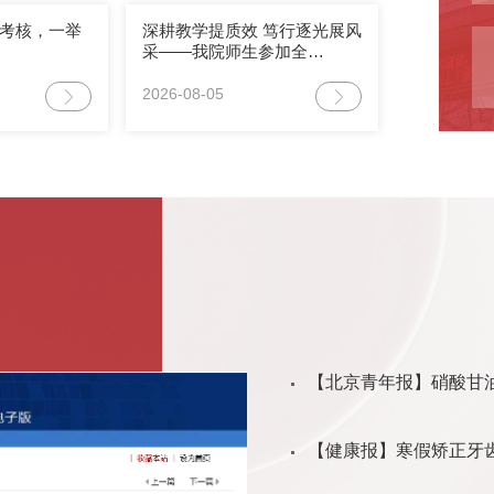
的考核，一举
深耕教学提质效 笃行逐光展风
采——我院师生参加全…
2026-08-05
【北京青年报】硝酸甘
【健康报】寒假矫正牙齿要