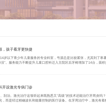
号源，孩子看牙更快捷
14岁以下青少年儿童服务的专业科室，号源总是比较紧张，尤其到了寒
秒没”。服务能力不断提升儿童口腔科迁入主院区后牙椅增加了14台，面积
周科开设激光专病门诊
、刮治。激光治疗这项听起来既熟悉又“高级”的技术还能治疗牙周炎吗？
通光，而是经过精确波长和能量控制的医疗设备。在牙周治疗中，激光有着