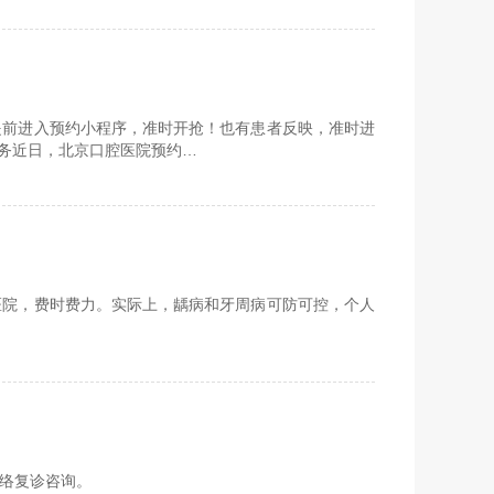
提前进入预约小程序，准时开抢！也有患者反映，准时进
 务近日，北京口腔医院预约…
医院，费时费力。实际上，龋病和牙周病可防可控，个人
络复诊咨询。