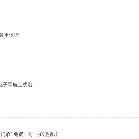
务更便捷
内电子导航上线啦
门诊” 免费一对一护理指导