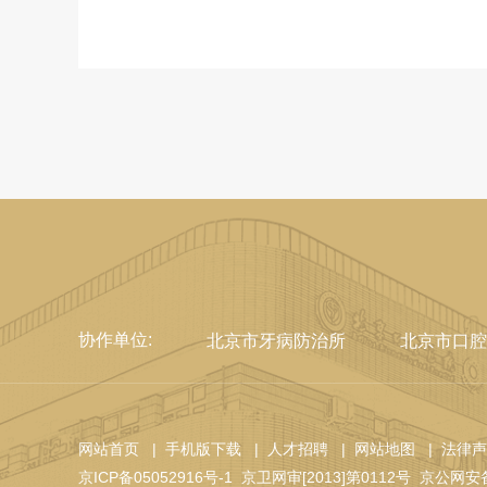
协作单位:
北京市牙病防治所
北京市口腔
网站首页
| 手机版下载
| 人才招聘
| 网站地图
| 法律
京ICP备05052916号-1
京卫网审[2013]第0112号
京公网安备 