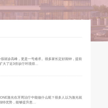
暑假就诊高峰，更是一号难求。很多家长定好闹钟，提前
扩大了近3倍诊疗环境得…
ONE激光在牙周治疗中能做什么呢？很多人以为激光就
独特优势，能够提升患…