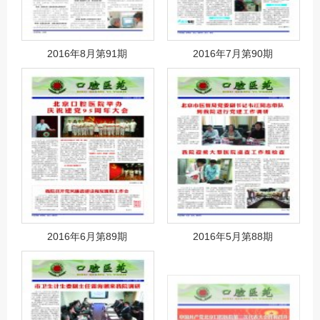
2016年8月第91期
2016年7月第90期
2016年6月第89期
2016年5月第88期