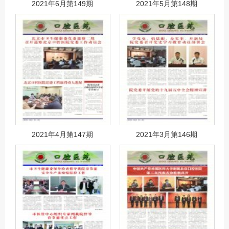
2021年6月第149期
2021年5月第148期
2021年4月第147期
2021年3月第146期