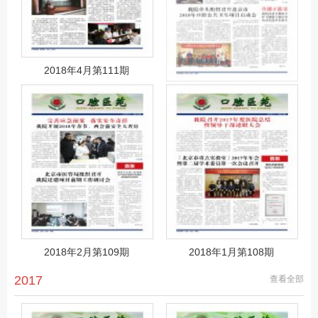
2018年4月第111期
2018年3月第110期
2018年2月第109期
2018年1月第108期
2017
查看全部