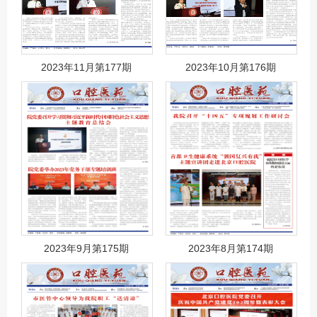
2023年11月第177期
2023年10月第176期
2023年9月第175期
2023年8月第174期