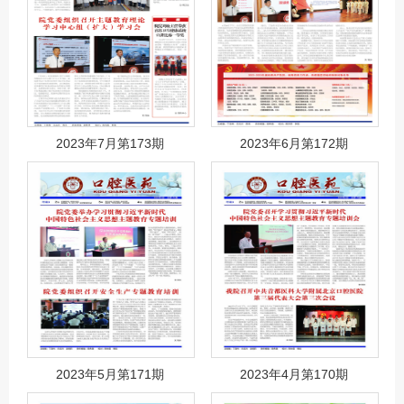
2023年7月第173期
2023年6月第172期
2023年5月第171期
2023年4月第170期