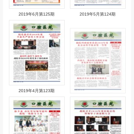
2019年6月第125期
2019年5月第124期
2019年4月第123期
2019年3月第122期