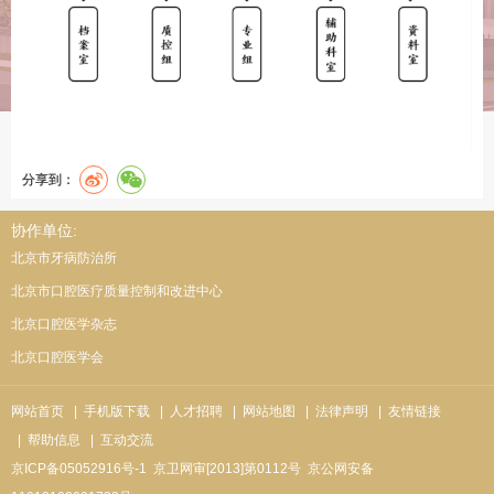
分享到：
协作单位:
北京市牙病防治所
北京市口腔医疗质量控制和改进中心
北京口腔医学杂志
北京口腔医学会
网站首页
| 手机版下载
| 人才招聘
| 网站地图
| 法律声明
| 友情链接
| 帮助信息
| 互动交流
京ICP备05052916号-1
京卫网审[2013]第0112号
京公网安备