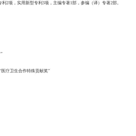
发明专利2项，实用新型专利3项，主编专著1部，参编（译）专著2部。
”
 “医疗卫生合作特殊贡献奖”