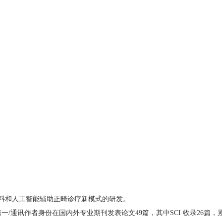
料和人工智能辅助正畸诊疗新模式的研发。
通讯作者身份在国内外专业期刊发表论文49篇，其中SCI 收录26篇，累计I