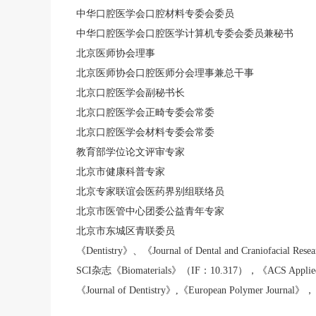
中华口腔医学会口腔材料专委会委员
中华口腔医学会口腔医学计算机专委会委员兼秘书
北京医师协会理事
北京医师协会口腔医师分会理事兼总干事
北京口腔医学会副秘书长
北京口腔医学会正畸专委会常委
北京口腔医学会材料专委会常委
教育部学位论文评审专家
北京市健康科普专家
北京专家联谊会医药界别组联络员
北京市医管中心团委公益青年专家
北京市东城区青联委员
《Dentistry》、《Journal of Dental and Craniofacial 
SCI杂志《Biomaterials》（IF：10.317），《ACS Applied M
《Journal of Dentistry》,《European Polymer Journal》