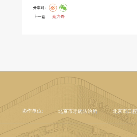
分享到：
上一篇：
秦力铮
协作单位:
北京市牙病防治所
北京市口腔