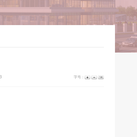
3
字号：