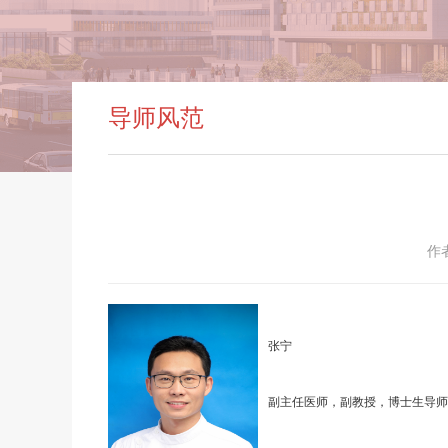
导师风范
作
张宁
副主任医师，副教授，博士生导师