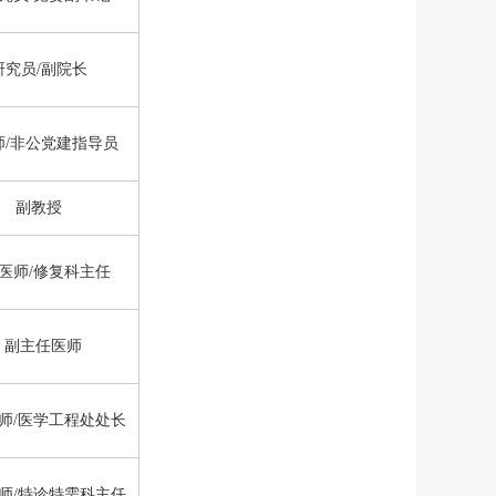
研究员/副院长
师/非公党建指导员
副教授
医师/修复科主任
副主任医师
师/医学工程处处长
师/特诊特需科主任