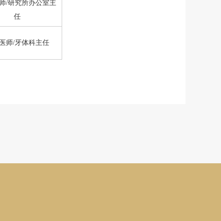
师/研究所办公室主
任
医师/牙体科主任