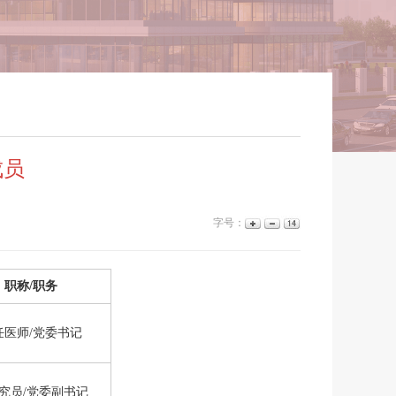
成员
字号：
职称/职务
任医师/党委书记
究员/党委副书记