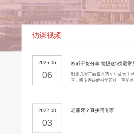
访谈视频
2026-06
权威干货分享 警惕这5类最常
06
到底几岁正畸最合适？年龄大了就
享，听专家讲解科学正畸，重塑整
老塞牙？直接问专家
2022-08
03