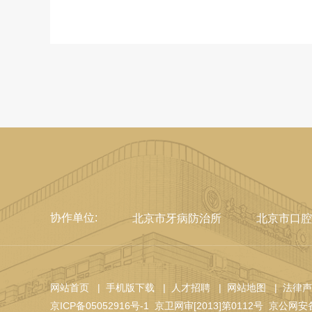
协作单位:
北京市牙病防治所
北京市口腔
网站首页
| 手机版下载
| 人才招聘
| 网站地图
| 法律
京ICP备05052916号-1
京卫网审[2013]第0112号
京公网安备 