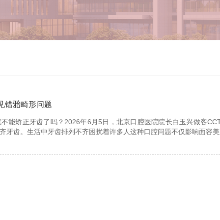
见错𬌗畸形问题
不能矫正牙齿了吗？2026年6月5日，北京口腔医院院长白玉兴做客C
齐牙齿。生活中牙齿排列不齐困扰着许多人这种口腔问题不仅影响面容美