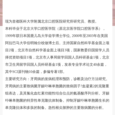
现为首都医科大学附属北京口腔医院研究所研究员、教授。
本科毕业于北京大学口腔医学院（原北京医学院口腔医学系），
1999年获日本国鹿儿岛大学齿学博士学位, 2000年至2003年在美国
阿拉巴马大学伯明翰分校做博士后。主持国家自然科学基金面上项
目2项，北京市自然科学基金面上项目3项，国家教委归国留学人员
择优资助项目1项，北京市人事局留学回国人员科研基金1项，北京
市卫生局留学回国人员科研基金1项，发表专业学术论文40余篇，
其中SCI源刊物10余篇，参编专著1部。
主要研究方向：牙周病的发病机理和预防，诊断及治疗方法研究。
牙周病的主要致病菌牙龈卟啉单胞菌的致病因子?血凝素2的克隆重
组表达，及其氯化血红素功能性结合位点的氨基酸序列分析。牙龈
卟啉单胞菌的特异性单克隆抗体制备。抑制牙龈卟啉单胞菌生长的
单克隆抗体和多肽的制备。急性根尖脓肿的主要致病菌的分析。