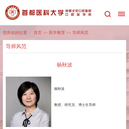
您所在的位置：
首页
>>
医学教育
>>
导师风范
导师风范
杨秋波
杨秋波
教授、研究员、博士生导师