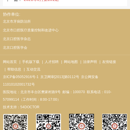
协作单位:
北京市牙病防治所
北京市口腔医疗质量控制和改进中心
北京口腔医学杂志
北京口腔医学会
网站首页
| 手机版下载
| 人才招聘
| 网站地图
| 法律声明
| 友情链接
| 帮助信息
| 互动交流
京ICP备05052916号-1
京卫网审[2013]第0112号
京公网安备
11010102001732号
医院地址：北京市丰台区樊家村路9号
邮编：100070
联系电话：010-
57099114（工作时间：8:00-17:00）
技术支持：
54DOCTOR