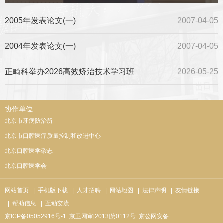
2005年发表论文(一)
2007-04-05
2004年发表论文(一)
2007-04-05
正畸科举办2026高效矫治技术学习班
2026-05-25
协作单位:
北京市牙病防治所
北京市口腔医疗质量控制和改进中心
北京口腔医学杂志
北京口腔医学会
网站首页
| 手机版下载
| 人才招聘
| 网站地图
| 法律声明
| 友情链接
| 帮助信息
| 互动交流
京ICP备05052916号-1
京卫网审[2013]第0112号
京公网安备