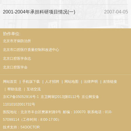
2001-2004年承担科研项目情况(一)
2007-04-05
协作单位:
北京市牙病防治所
北京市口腔医疗质量控制和改进中心
北京口腔医学杂志
北京口腔医学会
网站首页
| 手机版下载
| 人才招聘
| 网站地图
| 法律声明
| 友情链接
| 帮助信息
| 互动交流
京ICP备05052916号-1
京卫网审[2013]第0112号
京公网安备
11010102001732号
医院地址：北京市丰台区樊家村路9号
邮编：100070
联系电话：010-
57099114（工作时间：8:00-17:00）
技术支持：
54DOCTOR