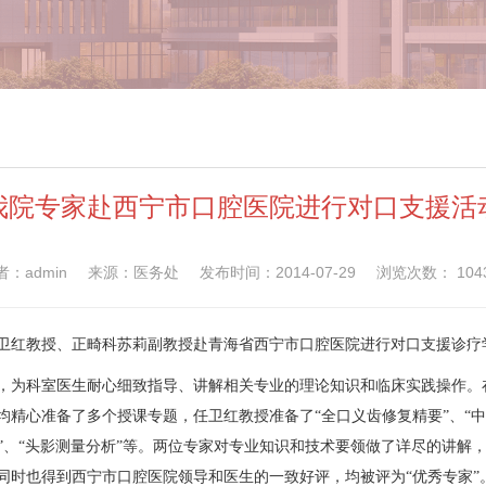
我院专家赴西宁市口腔医院进行对口支援活
者：admin
来源：医务处
发布时间：2014-07-29
浏览次数：
104
科任卫红教授、正畸科苏莉副教授赴青海省西宁市口腔医院进行对口支援诊疗
为科室医生耐心细致指导、讲解相关专业的理论知识和临床实践操作。
精心准备了多个授课专题，任卫红教授准备了“全口义齿修复精要”、“中
形”、“头影测量分析”等。两位专家对专业知识和技术要领做了详尽的讲解
同时也得到西宁市口腔医院领导和医生的一致好评，均被评为“优秀专家”