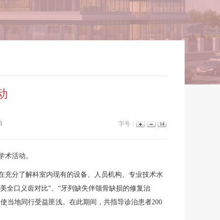
动
3
字号：
学术活动。
在充分了解科室内现有的设备、人员机构、专业技术水
美全口义齿对比”、“牙列缺失伴颌骨缺损的修复治
，使当地同行受益匪浅。在此期间，共指导诊治患者200
。