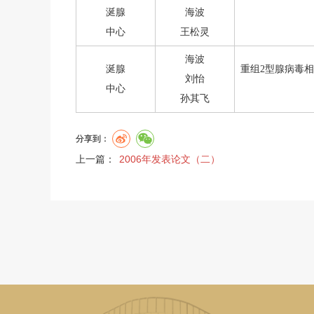
涎腺
海波
中心
王松灵
海波
涎腺
重组2型腺病毒
刘怡
中心
孙其飞
分享到：
上一篇：
2006年发表论文（二）