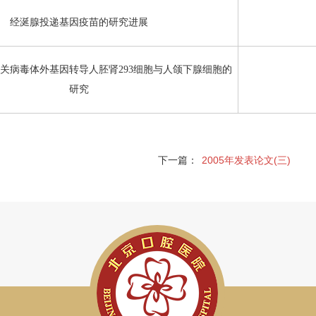
经涎腺投递基因疫苗的研究进展
相关病毒体外基因转导人胚肾293细胞与人颌下腺细胞的
研究
下一篇：
2005年发表论文(三)