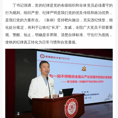
丁书记强调，党的纪律是党的各级组织和全体党员必须遵守的
行为规则。组织严密、纪律严明是我们党的优良传统和政治优势，
是我们党的力量所在。《条例》坚持靶向施治，充实违纪情形，细
化处分规定，有利于让铁纪“长牙”、发威，全院广大党员干部要重
视、警醒、知止，明确是非界限、清楚自律标准、守住行为底线，
使铁的纪律真正转化为日常习惯和自觉遵循。