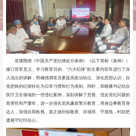
党课围绕《中国共产党纪律处分条例》（以下简称《条例》）
修订背景意义、学习教育目的、“六大纪律”的主要内容等进行了深
入浅出的讲解，明确强调党员要提高政治站位、深化思想认识，自
觉把铁的纪律转化为日常习惯和行为准则。同时，郑晓雁书记结合
医疗卫生领域的一些违纪案例，深刻讲解了忽视、违反党纪问题的
危害性和严重性，进一步强化党风廉政警示教育，用身边事教育身
边人，加强自我检视，真正做到知敬畏、存戒惧、守底线，时刻把
遵规守纪印在心。