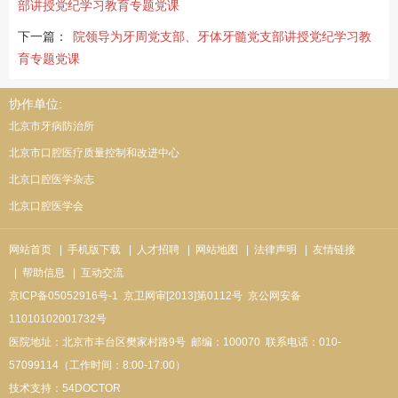
部讲授党纪学习教育专题党课
下一篇：
院领导为牙周党支部、牙体牙髓党支部讲授党纪学习教
育专题党课
协作单位:
北京市牙病防治所
北京市口腔医疗质量控制和改进中心
北京口腔医学杂志
北京口腔医学会
网站首页
| 手机版下载
| 人才招聘
| 网站地图
| 法律声明
| 友情链接
| 帮助信息
| 互动交流
京ICP备05052916号-1
京卫网审[2013]第0112号
京公网安备
11010102001732号
医院地址：北京市丰台区樊家村路9号
邮编：100070
联系电话：010-
57099114（工作时间：8:00-17:00）
技术支持：
54DOCTOR