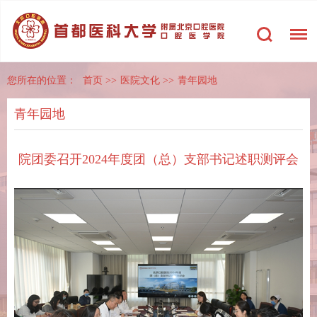
您所在的位置：
首页
>>
医院文化
>>
青年园地
青年园地
院团委召开2024年度团（总）支部书记述职测评会