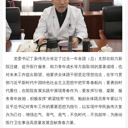
党委书记丁枭伟充分肯定了过去一年各团（总）支部在助力新
院迁建、提升医疗服务、助力青年成长等方面取得的显著成绩，也
对未来工作提出期望。他要求全体团干部坚定理想信念，在学习贯
彻习近平新时代中国特色社会主义思想中把牢青春航向；要勇担时
代重任，在医院发展实践中展现青春作为；要发挥引领、凝聚、服
务青年效能，积极发挥“桥梁纽带”作用。勉励全体团员青年要以习
近平总书记对青年工作的重要思想为指引，以实现中华民族伟大复
兴为己任，增强志气、骨气、底气，不负时代，不负韶华，为推动
医疗卫生事业高质量发展贡献青春力量。