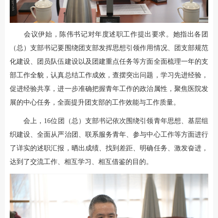
会议伊始，陈伟书记对年度述职工作提出要求。她指出各团
（总）支部书记要围绕团支部发挥思想引领作用情况、团支部规范
化建设、团员队伍建设以及团建重点任务等方面全面梳理一年的支
部工作全貌，认真总结工作成效，查摆突出问题，学习先进经验，
促进经验共享，进一步准确把握青年工作的政治属性，聚焦医院发
展的中心任务，全面提升团支部的工作效能与工作质量。
会上，16位团（总）支部书记依次围绕引领青年思想、基层组
织建设、全面从严治团、联系服务青年、参与中心工作等方面进行
了详实的述职汇报，晒出成绩、找到差距、明确任务、激发奋进，
达到了交流工作、相互学习、相互借鉴的目的。