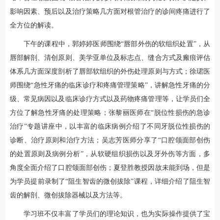
影响因素、预后以及治疗策略几方面对根管治疗的诊间疼痛进行了
全方位的解读。
下午的课程中，郭婷婷医师围绕“唇部外伤的软组织处置”，从
唇部解剖、清创原则、美学亚单位及标志点、缝合方式及瘢痕评估
体系几方面深度剖析了唇部软组织的外伤处理原则与方式；徐珺医
师围绕“急性牙痛的临床诊疗和疼痛管理策略”，讲解急性牙痛的分
级、常见病因以及临床诊疗方式以及药物疼痛管理等，让学员们全
方位了解急性牙痛的处理策略；张黎丽医师在“脱位性损伤的急诊
治疗”专题讲座中，以丰富的临床病例介绍了不同牙脱位性损伤的
诊断、治疗原则和治疗方法；吴志芳医师分享了“口腔颌面部创伤
的处置原则及病例分析”，从软硬组织损伤以及牙外伤等方面，多
角度全面介绍了口腔颌面部创伤；夏登胜教授因故未能到场，但是
为学员提前录制了“阻生智齿的微创拔除”课程，详细介绍了阻生智
齿的解剖、微创拔除器械以及方法等。
学习班不仅丰富了学员们的理论知识，也为实际操作提供了宝