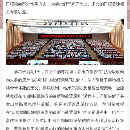
口腔颌面部外伤等方面，为学员们带来了专业、多元的口腔急诊相
关专题讲座。
学习班为期1天，在上午的课程里，郭玉兴教授在“抗骨吸收药
物人群的患牙‘拔’与‘留’的治疗策略”讲座中，深入剖析了药物相关
颌骨骨坏死的定义、疾病机制、临床分期以及相应处理策略；金建
秋教授在“口腔黏膜急症的诊断和处置原则”课程中，详细讲解了各
类口腔黏膜急症的诊断、临床表现以及治疗方法；徐训敏教授
在“口腔颌面部间隙感染的诊断与处置原则”的专题讲座中，结合丰
富的病例探讨了各类口腔颌面部间隙感染的临床表现以及治疗策
略；曹钰教授围绕“根管治疗的诊间疼痛原因分析及对策”从定义、