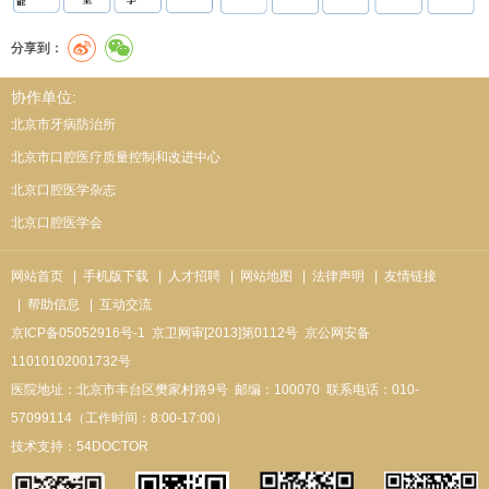
分享到：
协作单位:
北京市牙病防治所
北京市口腔医疗质量控制和改进中心
北京口腔医学杂志
北京口腔医学会
网站首页
| 手机版下载
| 人才招聘
| 网站地图
| 法律声明
| 友情链接
| 帮助信息
| 互动交流
京ICP备05052916号-1
京卫网审[2013]第0112号
京公网安备
11010102001732号
医院地址：北京市丰台区樊家村路9号
邮编：100070
联系电话：010-
57099114（工作时间：8:00-17:00）
技术支持：
54DOCTOR