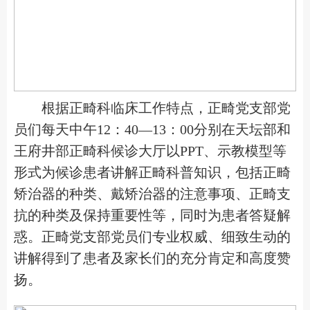
根据正畸科临床工作特点，正畸党支部党
员们每天中午12：40—13：00分别在天坛部和
王府井部正畸科候诊大厅以PPT、示教模型等
形式为候诊患者讲解正畸科普知识，包括正畸
矫治器的种类、戴矫治器的注意事项、正畸支
抗的种类及保持重要性等，同时为患者答疑解
惑。正畸党支部党员们专业权威、细致生动的
讲解得到
了患者及家长们的充分肯定和高度赞
扬。