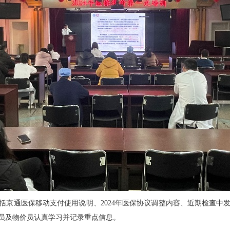
括京通医保移动支付使用说明、2024年医保协议调整内容、近期检查中
员及物价员认真学习并记录重点信息。