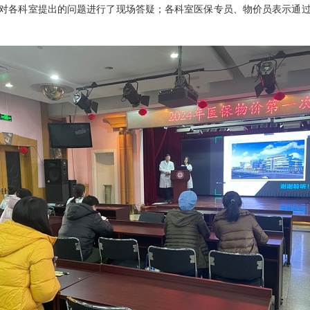
对各科室提出的问题进行了现场答疑；各科室医保专员、物价员表示通