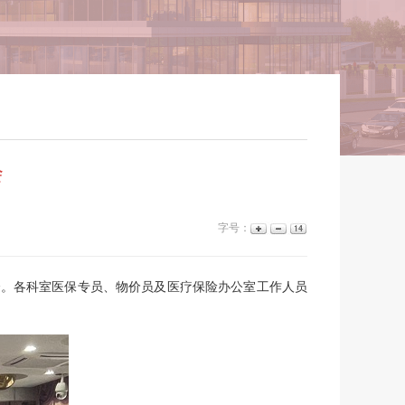
会
字号：
训会。各科室医保专员、物价员及医疗保险办公室工作人员